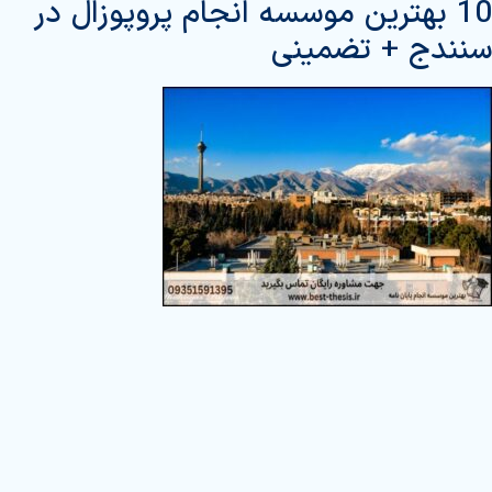
10 بهترین موسسه انجام پروپوزال در
سنندج + تضمینی