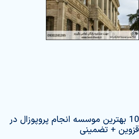
10 بهترین موسسه انجام پروپوزال در
قزوین + تضمینی