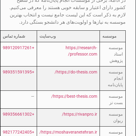
در ادامه، برخی از موسسات انجام پایان‌نامه که در سطح
کشور دارای اعتبار و سابقه خوبی هستند را معرفی می‌کنیم.
لازم به ذکر است که این لیست جامع نیست و انتخاب بهترین
موسسه به نیازها و اولویت‌های هر دانشجو بستگی دارد.
موسسه
وب‌سایت
شماره تماس
موسسه
https://research-
+989120917261
استاد
professor.com/
پژوهش
موسسه
https://do-thesis.com/
+989351591395
انجام
پایان‌نامه
موسسه
https://best-thesis.com/
—
بست تز
موسسه
https://rivanpro.ir/
+989356661302
ریوان
موسسه
https://moshaveranetehran.ir/
+982177242405