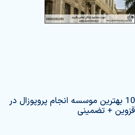
10 بهترین موسسه انجام پروپوزال در
قزوین + تضمینی