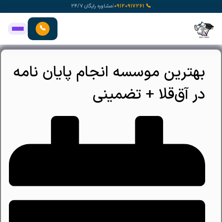
رش
📞 ۰۹۱۲۰۹۱۷۲۶۱
|
مشاوره رایگان ۲۴/۷
ه
حتوا
📞
بهترین موسسه انجام پایان نامه
در آق‌قلا + تضمینی