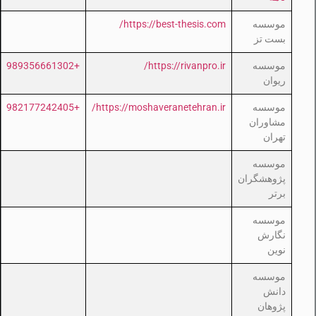
موسسه
https://best-thesis.com/
بست تز
موسسه
https://rivanpro.ir/
+989356661302
ریوان
موسسه
https://moshaveranetehran.ir/
+982177242405
مشاوران
تهران
موسسه
پژوهشگران
برتر
موسسه
نگارش
نوین
موسسه
دانش
پژوهان