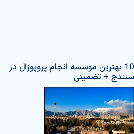
10 بهترین موسسه انجام پروپوزال در
سنندج + تضمینی