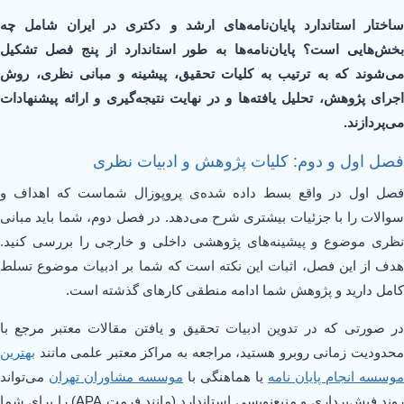
ساختار استاندارد پایان‌نامه‌های ارشد و دکتری در ایران شامل چه
بخش‌هایی است؟ پایان‌نامه‌ها به طور استاندارد از پنج فصل تشکیل
می‌شوند که به ترتیب به کلیات تحقیق، پیشینه و مبانی نظری، روش
اجرای پژوهش، تحلیل یافته‌ها و در نهایت نتیجه‌گیری و ارائه پیشنهادات
می‌پردازند.
فصل اول و دوم: کلیات پژوهش و ادبیات نظری
فصل اول در واقع بسط داده شده‌ی پروپوزال شماست که اهداف و
سوالات را با جزئیات بیشتری شرح می‌دهد. در فصل دوم، شما باید مبانی
نظری موضوع و پیشینه‌های پژوهشی داخلی و خارجی را بررسی کنید.
هدف از این فصل، اثبات این نکته است که شما بر ادبیات موضوع تسلط
کامل دارید و پژوهش شما ادامه منطقی کارهای گذشته است.
در صورتی که در تدوین ادبیات تحقیق و یافتن مقالات معتبر مرجع با
محدودیت زمانی روبرو هستید، مراجعه به مراکز معتبر علمی مانند
بهترین
موسسه انجام پایان نامه
یا هماهنگی با
موسسه مشاوران تهران
می‌تواند
روند فیش‌برداری و منبع‌نویسی استاندارد (مانند فرمت APA) را برای شما