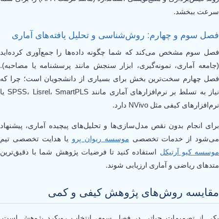
سرعت ببخشد.
فصل سوم و چهارم: روش‌شناسی و تحلیل یافته‌های آماری
فصل سوم مشخص می‌کند که شما چگونه داده‌ها را جمع‌آوری کرده‌اید
(جامعه آماری، نمونه‌گیری، ابزار سنجش مانند پرسشنامه یا مصاحبه).
فصل چهارم سخت‌ترین بخش برای بسیاری از دانشجویان است؛ چرا که
نیاز به تسلط بر نرم‌افزارهای آماری مانند SPSS، Lisrel، SmartPLS یا
نرم‌افزارهای کیفی مثل NVivo دارد.
برای انجام بدون نقص مدل‌سازی‌ها و تحلیل‌های پیچیده آماری، پیشنهاد
ی‌شود از خدمات تخصصی
موسسه ریوان پرو
یا هدایت تخصصی تیم
وسسه کیو آرتیکل
استفاده کنید تا فرضیات پژوهش شما با دقیق‌ترین
متدهای ریاضی و آماری ارزیابی شوند.
مقایسه روش‌های پژوهش کیفی و کمی
یکی از تصمیمات حیاتی در فصل سوم، انتخاب رویکرد پژوهش است.