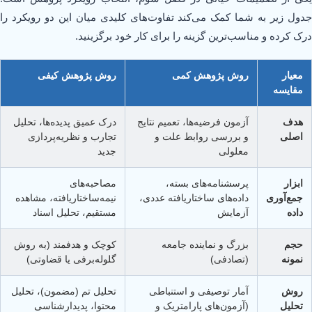
جدول زیر به شما کمک می‌کند تفاوت‌های کلیدی میان این دو رویکرد را
درک کرده و مناسب‌ترین گزینه را برای کار خود برگزینید.
معیار
روش پژوهش کمی
روش پژوهش کیفی
مقایسه
هدف
آزمون فرضیه‌ها، تعمیم نتایج
درک عمیق پدیده‌ها، تحلیل
اصلی
و بررسی روابط علت و
تجارب و نظریه‌پردازی
معلولی
جدید
ابزار
پرسشنامه‌های بسته،
مصاحبه‌های
جمع‌آوری
داده‌های ساختاریافته عددی،
نیمه‌ساختاریافته، مشاهده
داده
آزمایش
مستقیم، تحلیل اسناد
حجم
بزرگ و نماینده جامعه
کوچک و هدفمند (به روش
نمونه
(تصادفی)
گلوله‌برفی یا قضاوتی)
روش
آمار توصیفی و استنباطی
تحلیل تم (مضمون)، تحلیل
تحلیل
(آزمون‌های پارامتریک و
محتوا، پدیدارشناسی