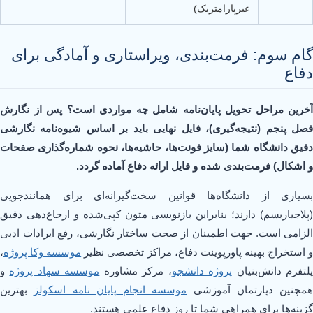
غیرپارامتریک)
گام سوم: فرمت‌بندی، ویراستاری و آمادگی برای
دفاع
آخرین مراحل تحویل پایان‌نامه شامل چه مواردی است؟ پس از نگارش
فصل پنجم (نتیجه‌گیری)، فایل نهایی باید بر اساس شیوه‌نامه نگارشی
دقیق دانشگاه شما (سایز فونت‌ها، حاشیه‌ها، نحوه شماره‌گذاری صفحات
و اشکال) فرمت‌بندی شده و فایل ارائه دفاع آماده گردد.
بسیاری از دانشگاه‌ها قوانین سخت‌گیرانه‌ای برای همانندجویی
(پلاجیاریسم) دارند؛ بنابراین بازنویسی متون کپی‌شده و ارجاع‌دهی دقیق
الزامی است. جهت اطمینان از صحت ساختار نگارشی، رفع ایرادات ادبی
 استخراج بهینه پاورپوینت دفاع، مراکز تخصصی نظیر
موسسه وکا پروژه
،
لتفرم دانش‌بنیان
پروژه دانشجو
، مرکز مشاوره
موسسه سهاد پروژه
و
همچنین دپارتمان آموزشی
موسسه انجام پایان نامه اسکولز
بهترین
گزینه‌ها برای همراهی شما تا روز دفاع علمی هستند.