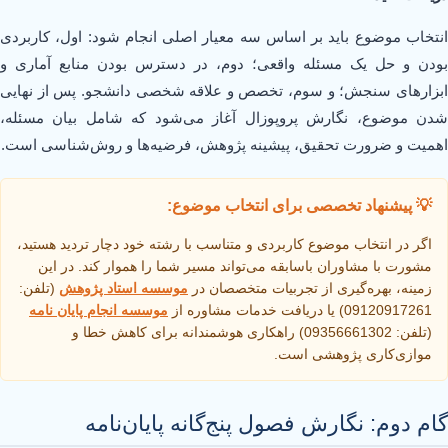
انتخاب موضوع باید بر اساس سه معیار اصلی انجام شود: اول، کاربردی
بودن و حل یک مسئله واقعی؛ دوم، در دسترس بودن منابع آماری و
ابزارهای سنجش؛ و سوم، تخصص و علاقه شخصی دانشجو. پس از نهایی
شدن موضوع، نگارش پروپوزال آغاز می‌شود که شامل بیان مسئله،
اهمیت و ضرورت تحقیق، پیشینه پژوهش، فرضیه‌ها و روش‌شناسی است.
💡 پیشنهاد تخصصی برای انتخاب موضوع:
اگر در انتخاب موضوع کاربردی و متناسب با رشته خود دچار تردید هستید،
مشورت با مشاوران باسابقه می‌تواند مسیر شما را هموار کند. در این
زمینه، بهره‌گیری از تجربیات متخصصان در
موسسه استاد پژوهش
(تلفن:
09120917261) یا دریافت خدمات مشاوره از
موسسه انجام پایان نامه
(تلفن: 09356661302) راهکاری هوشمندانه برای کاهش خطا و
موازی‌کاری پژوهشی است.
گام دوم: نگارش فصول پنج‌گانه پایان‌نامه