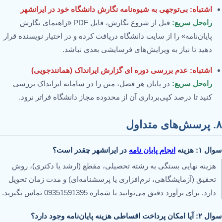
اشتباه: بی‌توجهی به شیوه‌نامه نگارش دانشگاه خود در ایرانشهر
راه‌حل سریع:
قبل از شروع نگارش، فایل PDF «راهنمای نگارش
پایان‌نامه» را از سایت دانشگاه دریافت کرده و در اختیار نویسنده قرار
دهید تا نیاز به ویرایش‌های فرسایشی بعدی نباشد.
اشتباه: عدم بررسی دوره ای گزارش ایرانداک (همانندجویی)
راه‌حل سریع:
در پایان هر فصل، متن را در سامانه ایرانداک بررسی
کنید تا درصد کپی‌برداری آن از محدوده مجاز دانشگاه فراتر نرود.
۸. پرسش‌های متداول
سوال ۱: هزینه
انجام پایان نامه
در ایرانشهر چقدر است؟
هزینه نهایی بستگی به رشته تحصیلی، مقطع (ارشد یا دکتری)، روش
تحقیق (آزمایشگاهی، نرم‌افزاری یا پرسشنامه‌ای) و مدت زمان تحویل
دارد. برای برآورد دقیق می‌توانید با شماره 09351591395 تماس بگیرید.
سوال ۲: آیا امکان پرداخت اقساطی هزینه پایان‌نامه وجود دارد؟