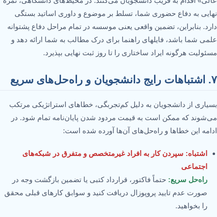
عالی» اقدام به فریب دانشجویان می‌کنند. در محیط‌های دانشگاهی، نمره
نهایی به دفاع حضوری شما، تسلط بر موضوع و داوری اساتید بستگی
دارد. بنابراین، تضمین واقعی یعنی موسسه در تمام مراحل دفاع پشتوانه
علمی شما باشد، فایلهای راهنما برای درک مطالب به شما ارائه دهد و
مسئولیت هرگونه ایراد ساختاری را تا روز ثبت نهایی بپذیرد.
۷. اشتباهات رایج دانشجویان و راه‌حل‌های سریع
بسیاری از دانشجویان به دلیل کم‌تجربگی، خطاهای استراتژیکی مرتکب
می‌شوند که ممکن است به قیمت مردود شدن پایان‌نامه تمام شود. در
ادامه این خطاها و راه‌حل‌های آن‌ها آورده شده است:
اشتباه: سپردن کار به افراد غیرمتخصص و متفرق در شبکه‌های
اجتماعی
راه‌حل سریع:
حتماً فاکتور، قرارداد کتبی یا تضمین بازگشت وجه در
صورت عدم تایید پروپوزال دریافت کنید و سوابق کارهای قبلی محقق
را بخواهید.