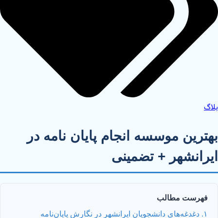
بلاگ
بهترین موسسه انجام پایان نامه در
ایرانشهر + تضمینی
فهرست مطالب
۱. دغدغه‌های دانشجویان ایرانشهر در نگارش پایان‌نامه