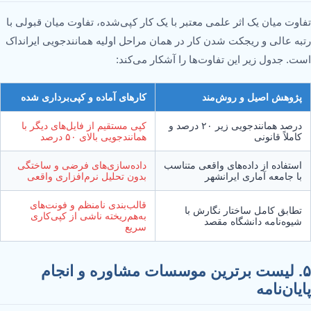
تفاوت میان یک اثر علمی معتبر با یک کار کپی‌شده، تفاوت میان قبولی با
رتبه عالی و ریجکت شدن کار در همان مراحل اولیه همانندجویی ایرانداک
است. جدول زیر این تفاوت‌ها را آشکار می‌کند:
پژوهش اصیل و روش‌مند
کارهای آماده و کپی‌برداری شده
درصد همانندجویی زیر ۲۰ درصد و
کپی مستقیم از فایل‌های دیگر با
کاملاً قانونی
همانندجویی بالای ۵۰ درصد
استفاده از داده‌های واقعی متناسب
داده‌سازی‌های فرضی و ساختگی
با جامعه آماری ایرانشهر
بدون تحلیل نرم‌افزاری واقعی
قالب‌بندی نامنظم و فونت‌های
تطابق کامل ساختار نگارش با
به‌هم‌ریخته ناشی از کپی‌کاری
شیوه‌نامه دانشگاه مقصد
سریع
۵. لیست برترین موسسات مشاوره و انجام
پایان‌نامه