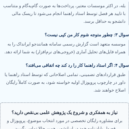
بله، در اکثر موسسات معتبر، پرداخت‌ها به صورت گام‌به‌گام و متناسب
با تایید هر فصل توسط استاد راهنما انجام می‌شود تا ریسک مالی
دانشجو به حداقل برسد.
سوال ۳: چطور متوجه شوم کار من کپی نیست؟
موسسه متعهد است گزارش رسمی سامانه همانندجو ایرانداک را به
همراه فایل‌های تحلیل آماری (خروجی‌های نرم‌افزار) به شما ارائه دهد.
سوال ۴: اگر استاد راهنما کار را رد کند چه اتفاقی می‌افتد؟
طبق قراردادهای تضمینی، تمامی اصلاحاتی که توسط استاد راهنما یا
داور در چارچوب پروپوزال اولیه خواسته شود، به صورت کاملاً رایگان
اصلاح خواهند شد.
نیاز به همفکری و شروع یک پژوهش علمی بی‌نقص دارید؟
برای مشاوره رایگان تخصصی در مورد انتخاب موضوع، پروپوزال و
فصول پایان‌نامه خود در ایرانشهر، همین حالا تماس بگیرید.