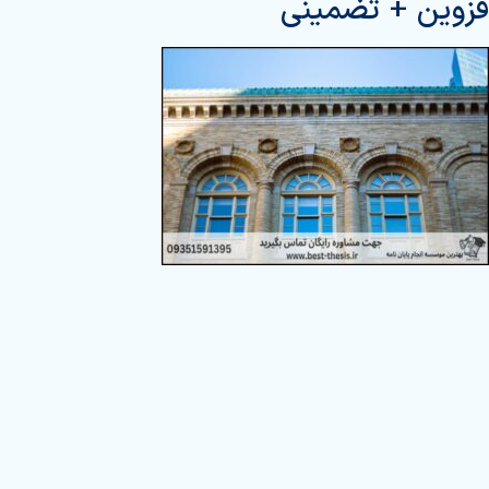
قزوین + تضمینی