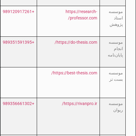
موسسه
https://research-
+989120917261
استاد
professor.com/
پژوهش
موسسه
https://do-thesis.com/
+989351591395
انجام
پایان‌نامه
موسسه
https://best-thesis.com/
بست تز
موسسه
https://rivanpro.ir/
+989356661302
ریوان