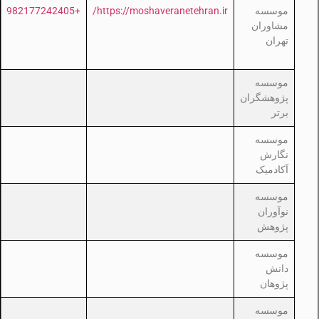
موسسه
https://moshaveranetehran.ir/
+982177242405
مشاوران
تهران
موسسه
پژوهشگران
برتر
موسسه
نگارش
آکادمیک
موسسه
نوآوران
پژوهش
موسسه
دانش
پژوهان
موسسه