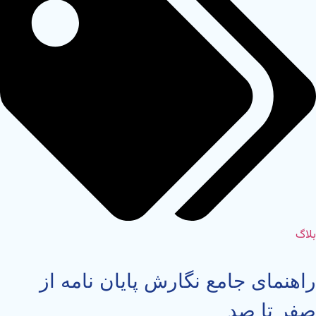
بلاگ
راهنمای جامع نگارش پایان نامه از
صفر تا صد