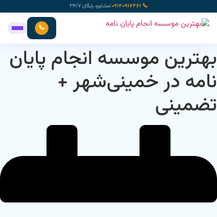
رش
📞 ۰۹۱۲۰۹۱۷۲۶۱
|
مشاوره رایگان ۲۴/۷
ه
حتوا
📞
بهترین موسسه انجام پایان
نامه در خمینی‌شهر +
تضمینی