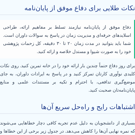
نکات طلایی برای دفاع موفق از پایان‌نامه
دفاع موفق از پایان‌نامه نیازمند تسلط بر مفاهیم ارائه، طراحی
اسلایدهای حرفه‌ای و مدیریت زمان در پاسخ به سوالات داوران است.
شما باید بتوانید در مدت زمان ۲۰ تا ۳۰ دقیقه، کل زحمات پژوهشی
خود را به صورت شیوا و مستدل خلاصه و ارائه کنید.
برای روز دفاع حتماً چندین بار ارائه خود را در خانه تمرین کنید. روی نکات
کلیدی نوآوری کارتان تمرکز کنید و در پاسخ به ایرادات داوران، به جای
موضع‌گیری تدافعی، با احترام و تکیه بر مستندات علمی و منابع
پایان‌نامه‌تان صحبت کنید.
اشتباهات رایج و راه‌حل سریع آن‌ها
بسیاری از دانشجویان به دلیل عدم تجربه کافی دچار خطاهایی می‌شوند
که نمره نهایی آن‌ها را کاهش می‌دهد. در جدول زیر برخی از این خطاها و