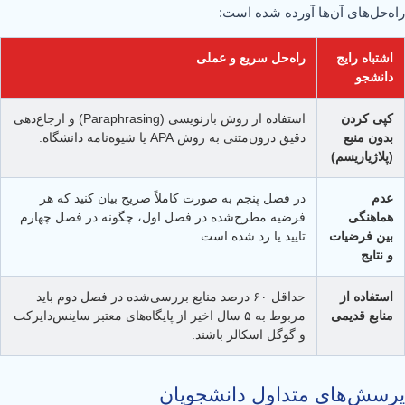
راه‌حل‌های آن‌ها آورده شده است:
اشتباه رایج
راه‌حل سریع و عملی
دانشجو
کپی کردن
استفاده از روش بازنویسی (Paraphrasing) و ارجاع‌دهی
بدون منبع
دقیق درون‌متنی به روش APA یا شیوه‌نامه دانشگاه.
(پلاژیاریسم)
عدم
در فصل پنجم به صورت کاملاً صریح بیان کنید که هر
هماهنگی
فرضیه مطرح‌شده در فصل اول، چگونه در فصل چهارم
بین فرضیات
تایید یا رد شده است.
و نتایج
استفاده از
حداقل ۶۰ درصد منابع بررسی‌شده در فصل دوم باید
منابع قدیمی
مربوط به ۵ سال اخیر از پایگاه‌های معتبر ساینس‌دایرکت
و گوگل اسکالر باشند.
پرسش‌های متداول دانشجویان