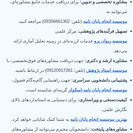
مشاوره تخصصی و تدوین:
برای دریافت خدمات جامع مشاوره‌ای،
می‌توانید به
موسسه انجام پایان نامه
(تلفن: 09356661302) مراجعه کنید.
تسهیل فرآیندهای پژوهشی:
مرکز علمی
موسسه ریوان پرو
خدمات ارزنده‌ای در زمینه تحلیل آماری ارائه
می‌دهد.
مشاوره ارشد و دکتری:
جهت دریافت مشاوره‌های فوق‌تخصصی، با
موسسه استاد پژوهش
(تلفن: 09120917261) در ارتباط باشید.
پشتیبانی دانشجویی سراسری:
جهت راهنمایی گام‌به‌گام فصول،
موسسه انجام پایان نامه اسکولز
گزینه‌ای شایسته است.
کیفیت‌سنجی و ویراستاری:
برای دستیابی به استانداردهای بالای
نگارش علمی،
بهترین موسسه انجام پایان نامه
به شما کمک شایانی خواهد کرد.
مشاوره‌های پایتخت:
دانشجویان محترم می‌توانند از مشاوره‌های