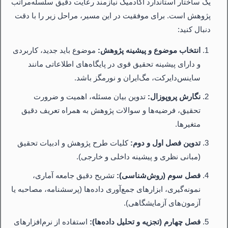
یک ساختار استاندارد آکادمیک نیازمند رعایت دقیق سلسله‌مراتب
پژوهش است. برای موفقیت در این مسیر، مراحل زیر را با دقت
دنبال کنید:
انتخاب موضوع و پیشینه پژوهش:
موضوع باید جدید، کاربردی
و دارای پیشینه تحقیق قوی در پایگاه‌های اطلاعاتی مانند
ساینس‌دایرکت، مگ‌ایران و نورمگز باشد.
نگارش پروپوزال:
تدوین بیان مسئله، اهمیت و ضرورت
تحقیق، فرضیه‌ها و سوالات پژوهش به همراه تعریف دقیق
متغیرها.
تدوین فصل اول و دوم:
کلیات طرح پژوهش و ادبیات تحقیق
(مبانی نظری و پیشینه داخلی و خارجی).
فصل سوم (روش‌شناسی):
تشریح دقیق جامعه آماری،
نمونه‌گیری، ابزارهای جمع‌آوری داده‌ها (پرسشنامه، مصاحبه یا
آزمون‌های آزمایشگاهی).
فصل چهارم (تجزیه و تحلیل داده‌ها):
استفاده از نرم‌افزارهای