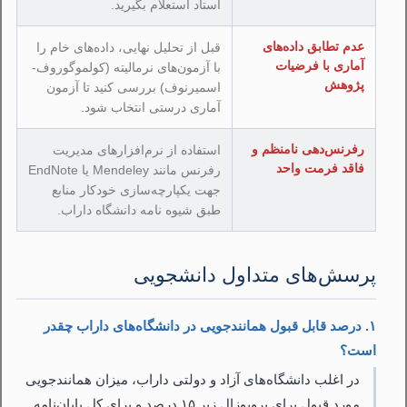
استاد استعلام بگیرید.
عدم تطابق داده‌های
قبل از تحلیل نهایی، داده‌های خام را
آماری با فرضیات
با آزمون‌های نرمالیته (کولموگوروف-
پژوهش
اسمیرنوف) بررسی کنید تا آزمون
آماری درستی انتخاب شود.
رفرنس‌دهی نامنظم و
استفاده از نرم‌افزارهای مدیریت
فاقد فرمت واحد
رفرنس مانند Mendeley یا EndNote
جهت یکپارچه‌سازی خودکار منابع
طبق شیوه نامه دانشگاه داراب.
پرسش‌های متداول دانشجویی
۱. درصد قابل قبول همانندجویی در دانشگاه‌های داراب چقدر
است؟
در اغلب دانشگاه‌های آزاد و دولتی داراب، میزان همانندجویی
مورد قبول برای پروپوزال زیر ۱۵ درصد و برای کل پایان‌نامه