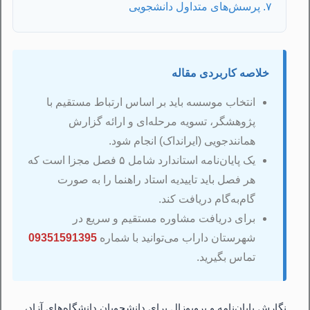
۷. پرسش‌های متداول دانشجویی
خلاصه کاربردی مقاله
انتخاب موسسه باید بر اساس ارتباط مستقیم با
پژوهشگر، تسویه مرحله‌ای و ارائه گزارش
همانندجویی (ایرانداک) انجام شود.
یک پایان‌نامه استاندارد شامل ۵ فصل مجزا است که
هر فصل باید تاییدیه استاد راهنما را به صورت
گام‌به‌گام دریافت کند.
برای دریافت مشاوره مستقیم و سریع در
شهرستان داراب می‌توانید با شماره
09351591395
تماس بگیرید.
نگارش پایان‌نامه و پروپوزال برای دانشجویان دانشگاه‌های آزاد،