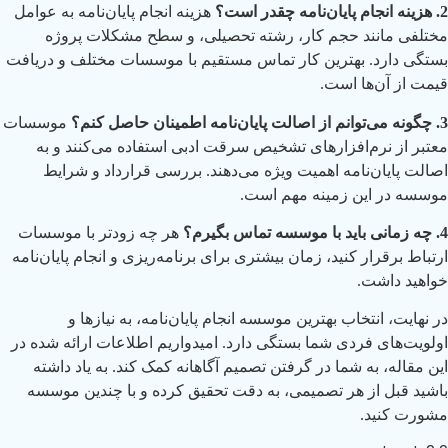
2. هزینه انجام پایان‌نامه چقدر است؟
هزینه انجام پایان‌نامه به عوامل
مختلفی مانند حجم کار، رشته تحصیلی، و سطح مشکلات پروژه
بستگی دارد. بهترین کار تماس مستقیم با موسسات مختلف و دریافت
قیمت از آن‌ها است.
3. چگونه می‌توانم از اصالت پایان‌نامه اطمینان حاصل کنم؟
موسسات
معتبر از نرم‌افزارهای تشخیص سرقت ادبی استفاده می‌کنند و به
اصالت پایان‌نامه اهمیت ویژه می‌دهند. بررسی قرارداد و شرایط
موسسه در این زمینه مهم است.
4. چه زمانی باید با موسسه تماس بگیرم؟
هر چه زودتر با موسسات
ارتباط برقرار کنید، زمان بیشتری برای برنامه‌ریزی و انجام پایان‌نامه
خواهید داشت.
در نهایت، انتخاب بهترین موسسه انجام پایان‌نامه، به نیازها و
اولویت‌های فردی شما بستگی دارد. امیدواریم اطلاعات ارائه شده در
این مقاله، به شما در گرفتن تصمیم آگاهانه کمک کند. به یاد داشته
باشید قبل از هر تصمیمی، به دقت تحقیق کرده و با چندین موسسه
مشورت کنید.