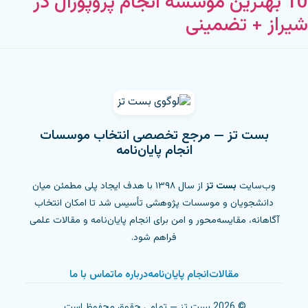
10 بهترین موسسه انجام پروپوزال در
شیراز + تضمینی
بست تز — مرجع تخصصی انتخاب موسسات
انجام پایان‌نامه
وب‌سایت
بست تز
از سال ۱۳۹۸ با هدف ایجاد پلی مطمئن میان
دانشجویان و موسسات پژوهشی تأسیس شد تا امکان انتخاب
آگاهانه، مقایسه‌محور و امن برای انجام پایان‌نامه و مقالات علمی
فراهم شود.
مقالات
انجام پایان‌نامه
درباره ما
تماس با ما
©
2026
بست تز — تمامی حقوق محفوظ است.