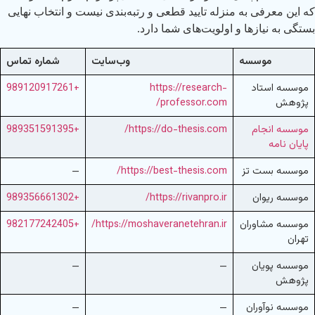
که این معرفی به منزله تایید قطعی و رتبه‌بندی نیست و انتخاب نهایی
بستگی به نیازها و اولویت‌های شما دارد.
موسسه
وب‌سایت
شماره تماس
موسسه استاد
https://research-
+989120917261
پژوهش
professor.com/
موسسه انجام
https://do-thesis.com/
+989351591395
پایان نامه
موسسه بست تز
https://best-thesis.com/
—
موسسه ریوان
https://rivanpro.ir/
+989356661302
موسسه مشاوران
https://moshaveranetehran.ir/
+982177242405
تهران
موسسه پویان
—
—
پژوهش
موسسه نوآوران
—
—