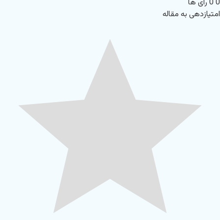
0
0
رای ها
امتیازدهی به مقاله