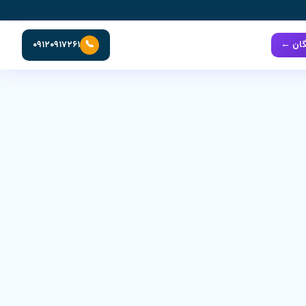
📞
گان ←
۰۹۱۲۰۹۱۷۲۶۱