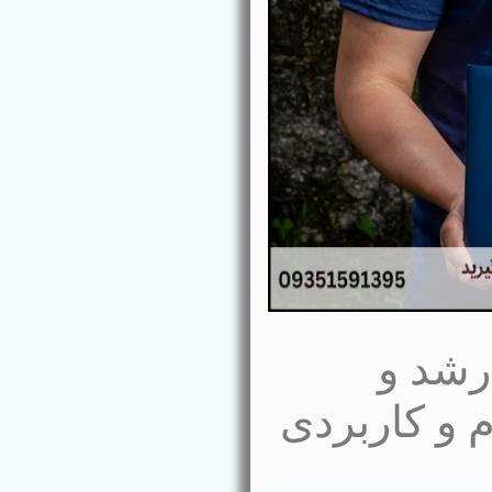
ارشد و
م و کاربردی