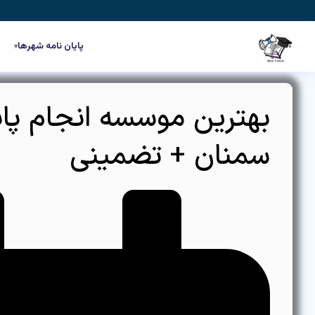
رش
ه
حتوا
پایان نامه شهرها
▾
بهترین موسسه انجام پایا
سمنان + تضمینی