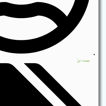
بست تز