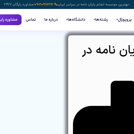
بهترین موسسه انجام پایان نامه در سراسر ایران
📞 ۰۹۱۲۰۹۱۷۲۶۱
|
مشاوره رایگان ۲۴/۷
پروپوزال
رشته‌ها
دانشگاه‌ها
درباره ما
تماس
مشاوره رای
▾
▾
▾
ن نامه در