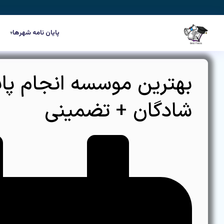
رش
ه
حتوا
پایان نامه شهرها
▾
بهترین موسسه انجام پایا
شادگان + تضمینی