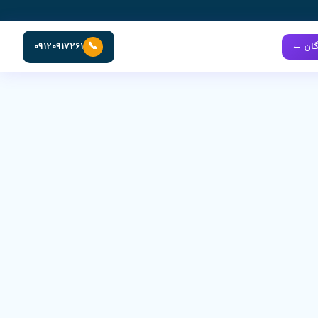
📞
گان ←
۰۹۱۲۰۹۱۷۲۶۱