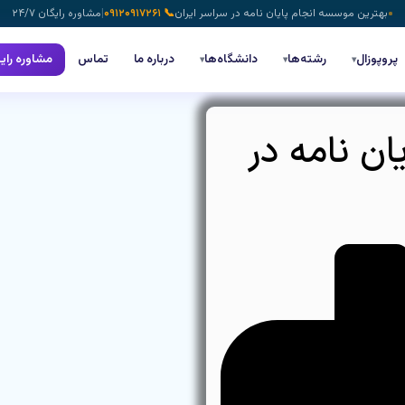
بهترین موسسه انجام پایان نامه در سراسر ایران
📞 ۰۹۱۲۰۹۱۷۲۶۱
|
مشاوره رایگان ۲۴/۷
پروپوزال
رشته‌ها
دانشگاه‌ها
درباره ما
تماس
مشاوره رای
▾
▾
▾
ن نامه در