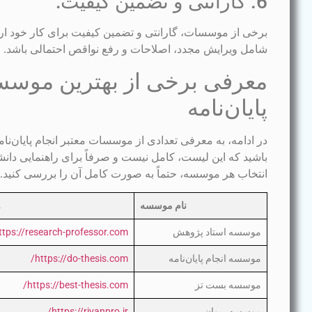
6. گارانتی و تضمین کیفیت:
برخی از موسسات، گارانتی و تضمین کیفیت برای کار خود ارائ
شامل ویرایش مجدد، اصلاحات و رفع نواقص احتمالی باشد.
معرفی برخی از بهترین موسس
پایان‌نامه
در ادامه، به معرفی تعدادی از موسسات معتبر انجام پایان‌نامه
باشید که این لیست، کامل نیست و صرفاً برای راهنمایی دانشج
انتخاب هر موسسه، حتماً به صورت کامل آن را بررسی کنید.
نام موسسه
و
موسسه استاد پژوهش
ttps://research-professor.com/
موسسه انجام پایان‌نامه
https://do-thesis.com/
موسسه بست تز
https://best-thesis.com/
موسسه ریوان
https://rivanpro.ir/