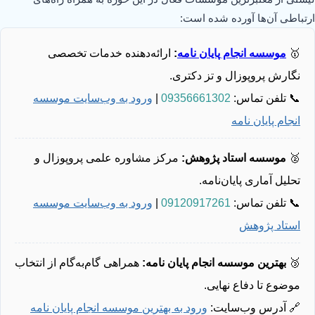
ارتباطی آن‌ها آورده شده است:
🥇
موسسه انجام پایان نامه
:
ارائه‌دهنده خدمات تخصصی
نگارش پروپوزال و تز دکتری.
📞 تلفن تماس:
09356661302
|
ورود به وب‌سایت موسسه
انجام پایان نامه
🥈
موسسه استاد پژوهش:
مرکز مشاوره علمی پروپوزال و
تحلیل آماری پایان‌نامه.
📞 تلفن تماس:
09120917261
|
ورود به وب‌سایت موسسه
استاد پژوهش
🥉
بهترین موسسه انجام پایان نامه:
همراهی گام‌به‌گام از انتخاب
موضوع تا دفاع نهایی.
🔗 آدرس وب‌سایت:
ورود به بهترین موسسه انجام پایان نامه