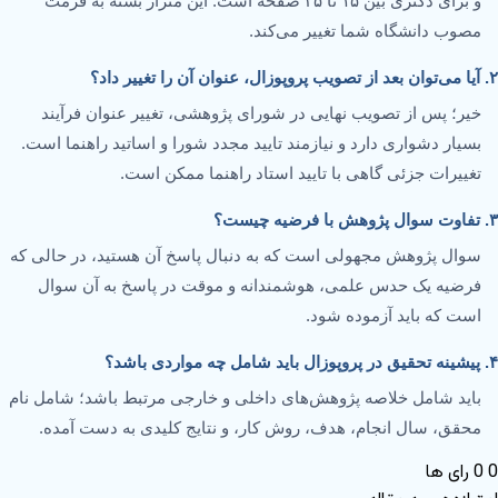
و برای دکتری بین ۱۵ تا ۲۵ صفحه است. این متراژ بسته به فرمت
مصوب دانشگاه شما تغییر می‌کند.
۲. آیا می‌توان بعد از تصویب پروپوزال، عنوان آن را تغییر داد؟
خیر؛ پس از تصویب نهایی در شورای پژوهشی، تغییر عنوان فرآیند
بسیار دشواری دارد و نیازمند تایید مجدد شورا و اساتید راهنما است.
تغییرات جزئی گاهی با تایید استاد راهنما ممکن است.
۳. تفاوت سوال پژوهش با فرضیه چیست؟
سوال پژوهش مجهولی است که به دنبال پاسخ آن هستید، در حالی که
فرضیه یک حدس علمی، هوشمندانه و موقت در پاسخ به آن سوال
است که باید آزموده شود.
۴. پیشینه تحقیق در پروپوزال باید شامل چه مواردی باشد؟
باید شامل خلاصه پژوهش‌های داخلی و خارجی مرتبط باشد؛ شامل نام
محقق، سال انجام، هدف، روش کار، و نتایج کلیدی به دست آمده.
0
0
رای ها