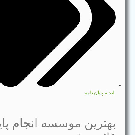
انجام پایان نامه
بهترین موسسه انجام پایا