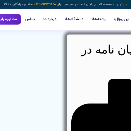
بهترین موسسه انجام پایان نامه در سراسر ایران
📞 ۰۹۱۲۰۹۱۷۲۶۱
|
مشاوره رایگان ۲۴/۷
پروپوزال
رشته‌ها
دانشگاه‌ها
درباره ما
تماس
مشاوره رای
▾
▾
▾
ن نامه در