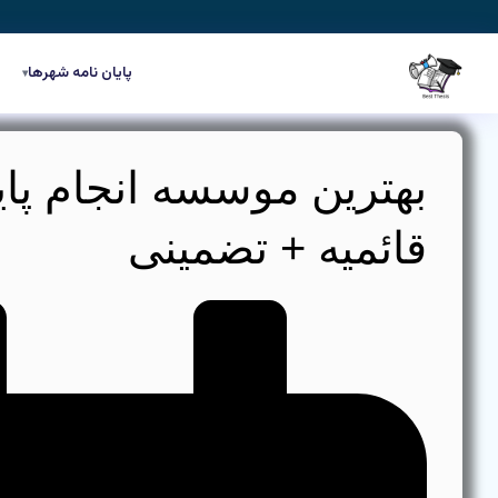
رش
ه
حتوا
پایان نامه شهرها
▾
بهترین موسسه انجام پایا
قائمیه + تضمینی