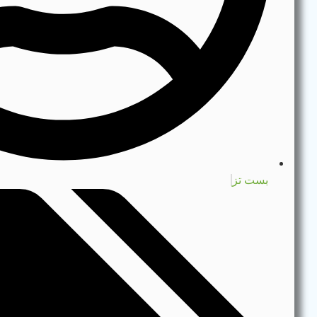
بست تز