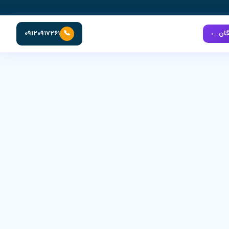
📞
گان ←
۰۹۱۲۰۹۱۷۲۶۱