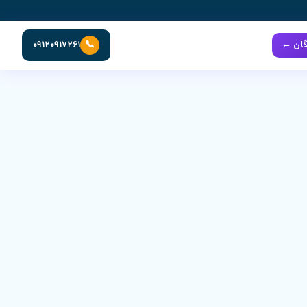
📞
گان ←
۰۹۱۲۰۹۱۷۲۶۱