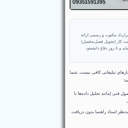
رارداد مکتوب و رسمی ارائه
فت کار (تحویل فصل‌به‌فصل)
لاجیاریزم) زیر ۲۰ درصد ارائه نماید و تا روز دفاع دانشجو،
عارهای تبلیغاتی کافی نیست. شما
د:
 فنی (مانند تحلیل داده‌ها با
نظر استاد راهنما بدون دریافت