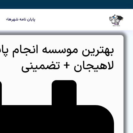
رش
ه
حتوا
پایان نامه شهرها
▾
بهترین موسسه انجام پایا
لاهیجان + تضمینی