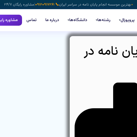
بهترین موسسه انجام پایان نامه در سراسر ایران
📞 ۰۹۱۲۰۹۱۷۲۶۱
|
مشاوره رایگان ۲۴/۷
پروپوزال
رشته‌ها
دانشگاه‌ها
درباره ما
تماس
مشاوره رای
▾
▾
▾
ن نامه در