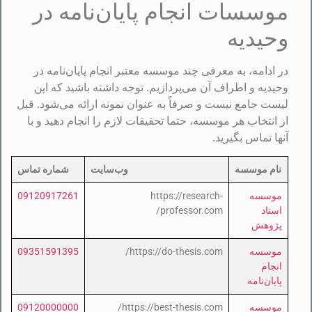
موسسات انجام پایان‌نامه در
وحیدیه
در ادامه، به معرفی چند موسسه معتبر انجام پایان‌نامه در
وحیدیه و اطراف آن می‌پردازیم. توجه داشته باشید که این
لیست جامع نیست و صرفاً به عنوان نمونه ارائه می‌شود. قبل
از انتخاب هر موسسه، حتما تحقیقات لازم را انجام دهید و با
آنها تماس بگیرید.
نام موسسه
وب‌سایت
شماره تماس
موسسه
https://research-
09120917261
استاد
professor.com/
پژوهش
موسسه
https://do-thesis.com/
09351591395
انجام
پایان‌نامه
موسسه
https://best-thesis.com/
09120000000