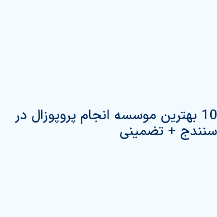
10 بهترین موسسه انجام پروپوزال در
سنندج + تضمینی