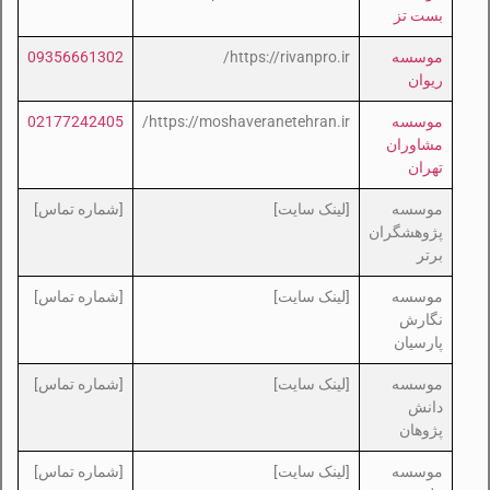
بست تز
موسسه
https://rivanpro.ir/
09356661302
ریوان
موسسه
https://moshaveranetehran.ir/
02177242405
مشاوران
تهران
موسسه
[لینک سایت]
[شماره تماس]
پژوهشگران
برتر
موسسه
[لینک سایت]
[شماره تماس]
نگارش
پارسیان
موسسه
[لینک سایت]
[شماره تماس]
دانش
پژوهان
موسسه
[لینک سایت]
[شماره تماس]