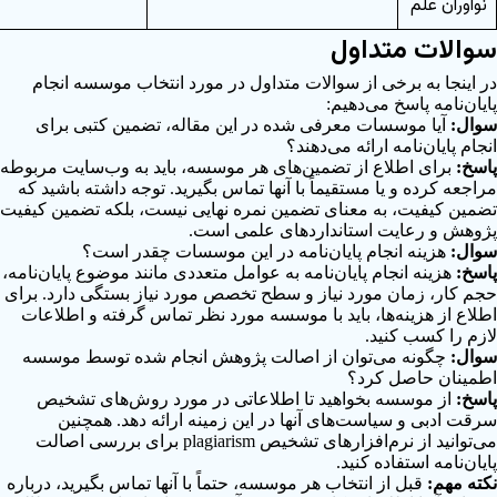
نوآوران علم
والات متداول
ر اینجا به برخی از سوالات متداول در مورد انتخاب موسسه انجام
ایان‌نامه پاسخ می‌دهیم:
وال:
آیا موسسات معرفی شده در این مقاله، تضمین کتبی برای
نجام پایان‌نامه ارائه می‌دهند؟
اسخ:
برای اطلاع از تضمین‌های هر موسسه، باید به وب‌سایت مربوطه
راجعه کرده و یا مستقیماً با آنها تماس بگیرید. توجه داشته باشید که
ضمین کیفیت، به معنای تضمین نمره نهایی نیست، بلکه تضمین کیفیت
ژوهش و رعایت استانداردهای علمی است.
وال:
هزینه انجام پایان‌نامه در این موسسات چقدر است؟
اسخ:
هزینه انجام پایان‌نامه به عوامل متعددی مانند موضوع پایان‌نامه،
جم کار، زمان مورد نیاز و سطح تخصص مورد نیاز بستگی دارد. برای
طلاع از هزینه‌ها، باید با موسسه مورد نظر تماس گرفته و اطلاعات
ازم را کسب کنید.
وال:
چگونه می‌توان از اصالت پژوهش انجام شده توسط موسسه
طمینان حاصل کرد؟
اسخ:
از موسسه بخواهید تا اطلاعاتی در مورد روش‌های تشخیص
رقت ادبی و سیاست‌های آنها در این زمینه ارائه دهد. همچنین
می‌توانید از نرم‌افزارهای تشخیص plagiarism برای بررسی اصالت
ایان‌نامه استفاده کنید.
کته مهم:
قبل از انتخاب هر موسسه، حتماً با آنها تماس بگیرید، درباره