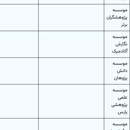
موسسه
پژوهشگران
برتر
موسسه
نگارش
آکادمیک
موسسه
دانش
پژوهان
موسسه
علمی
پژوهشی
پارس
موسسه