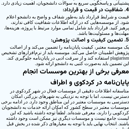
شتیبانی و پاسخگویی سریع به سوالات دانشجویان، اهمیت زیادی دارد.
شفافیت در قیمت و قرارداد:
یمت و شرایط قرارداد باید به‌طور شفاف و واضح به دانشجو اعلام
ود. از موسسه‌هایی که در ارائه اطلاعات شفافیت کافی ندارند،
رهیز کنید. قرارداد باید شامل تمامی موارد مرتبط با پروژه، هزینه‌ها،
هلت‌ها و مسئولیت‌ها باشد.
تضمین کیفیت و اصالت پژوهش:
ک موسسه معتبر، کیفیت پایان‌نامه را تضمین می‌کند و از اصالت
ژوهش اطمینان حاصل می‌کند. موسسه باید از نرم‌افزارهای تشخیص
plagiarism استفاده کند و از سرقت ادبی در پایان‌نامه جلوگیری کند.
ین تضمین باید به‌صورت کتبی به دانشجو ارائه شود.
عرفی برخی از بهترین موسسات انجام
ایان‌نامه در کردکوی و اطراف
تاسفانه اطلاعات دقیقی از موسسات فعال در شهر کردکوی در
سترس نیست. اما با توجه به نزدیکی به شهرهای بزرگتر، امکان
سترسی به موسسات معتبر در این مناطق وجود دارد. در ادامه برخی
وسسات معتبر در سطح کشور که امکان ارائه خدمات به دانشجویان
ردکویی را دارند، معرفی شده‌اند. لطفاً توجه داشته باشید که این
یست جامع نیست و موسسات دیگری نیز ممکن است وجود داشته
اشند. انتخاب نهایی باید با توجه به معیارهای ذکر شده در بخش قبل