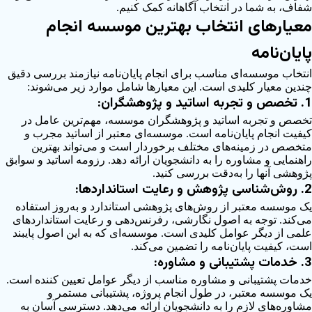
فاف، به شما در انتخاب آگاهانه کمک کنیم.
عیارهای انتخاب بهترین موسسه انجام
ایان‌نامه
نتخاب موسسه‌ای مناسب برای انجام پایان‌نامه نیازمند بررسی دقیق
ندین معیار کلیدی است. این معیارها شامل موارد زیر می‌شوند:
خصص و تجربه اساتید و پژوهشگران:
خصص و تجربه اساتید و پژوهشگران موسسه، مهم‌ترین عامل در
یفیت انجام پایان‌نامه است. موسسه‌ای معتبر از اساتید مجرب و
تخصص در زمینه‌های مختلف برخوردار است و می‌تواند بهترین
اهنمایی و مشاوره را به دانشجویان ارائه دهد. رزومه اساتید و سوابق
ژوهشی آنها را به‌دقت بررسی کنید.
وش‌شناسی پژوهش و رعایت استانداردها:
ک موسسه معتبر از روش‌های پژوهشی استاندارد و به‌روز استفاده
ی‌کند. توجه به اصول نگارشی، رفرنس‌دهی و رعایت استانداردهای
لمی از دیگر عوامل کلیدی است. موسسه‌ای که به این اصول پایبند
ست، کیفیت پایان‌نامه را تضمین می‌کند.
خدمات پشتیبانی و مشاوره:
دمات پشتیبانی و مشاوره مناسب از دیگر عوامل تعیین کننده است.
ک موسسه معتبر، در طول انجام پروژه، پشتیبانی مستمر و
شاوره‌های لازم را به دانشجویان ارائه می‌دهد. دسترسی آسان به