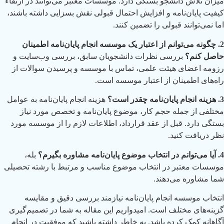
میزان تلاش دانشجو بستگی دارد. موسسات معتبر می‌توانند در ارتقاء
کیفیت پایان‌نامه و افزایش احتمال قبولی نقش بسزایی داشته باشند،
اما نمی‌توانند قبولی را تضمین کنند.
2. چگونه می‌توانم از اعتبار یک موسسه انجام پایان‌نامه اطمینان
حاصل کنم؟
بررسی نظرات دانشجویان سابق، بررسی وب‌سایت و
رزومه اعضای هیئت علمی، تماس با موسسه و پرسیدن سوالات از
راه‌های اطمینان از اعتبار موسسه است.
3. هزینه انجام پایان‌نامه چقدر است؟
هزینه انجام پایان‌نامه به عوامل
مختلفی از جمله حجم کار، موضوع پایان‌نامه و تخصص مورد نیاز
بستگی دارد. قبل از عقد قرارداد، اطلاعات لازم را از موسسه مورد
نظر دریافت کنید.
4. آیا می‌توانم در انتخاب موضوع پایان‌نامه مشاوره بگیرم؟
بله،
موسسات معتبر در انتخاب موضوع مناسب و مرتبط با رشته تحصیلی
شما مشاوره می‌دهند.
انتخاب موسسه انجام پایان‌نامه نیازمند بررسی دقیق و مقایسه
گزینه‌های مختلف است. امیدواریم این مقاله به شما در تصمیم‌گیری
آگاهانه کمک کرده باشد. به خاطر داشته باشید که موفقیت در انجام