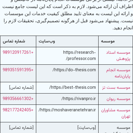
اطراف آن ارائه می‌شود. لازم به ذکر است که این لیست جامع نیست
و ارائه این لیست به معنای تایید مطلق کیفیت خدمات این موسسات
نیست. پیشنهاد می‌شود قبل از هرگونه تصمیم‌گیری، تحقیقات لازم را
انجام دهید.
موسسه
وب‌سایت
شماره تماس
موسسه استاد
https://research-
+989120917261
پژوهش
professor.com/
موسسه انجام
https://do-thesis.com/
+989351591395
پایان‌نامه
موسسه بست تز
https://best-thesis.com/
[شماره تماس]
موسسه ریوان
https://rivanpro.ir/
+989356661302
موسسه مشاوران
https://moshaveranetehran.ir/
+982177242405
تهران
موسسه
[وب‌سایت]
[شماره تماس]