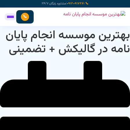
رش
📞 ۰۹۱۲۰۹۱۷۲۶۱
|
مشاوره رایگان ۲۴/۷
ه
حتوا
📞
بهترین موسسه انجام پایان
نامه در گالیکش + تضمینی