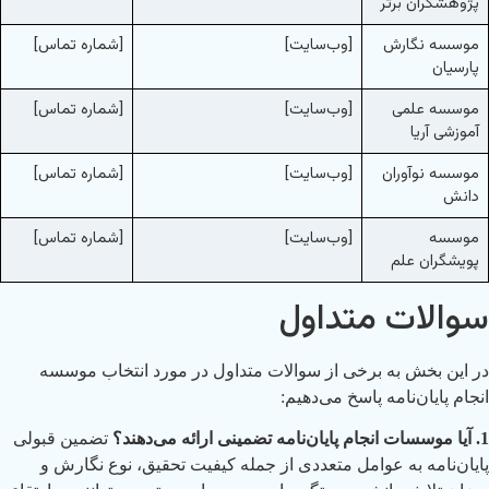
پژوهشگران برتر
موسسه نگارش
[وب‌سایت]
[شماره تماس]
پارسیان
موسسه علمی
[وب‌سایت]
[شماره تماس]
آموزشی آریا
موسسه نوآوران
[وب‌سایت]
[شماره تماس]
دانش
موسسه
[وب‌سایت]
[شماره تماس]
پویشگران علم
سوالات متداول
در این بخش به برخی از سوالات متداول در مورد انتخاب موسسه
انجام پایان‌نامه پاسخ می‌دهیم:
1. آیا موسسات انجام پایان‌نامه تضمینی ارائه می‌دهند؟
تضمین قبولی
پایان‌نامه به عوامل متعددی از جمله کیفیت تحقیق، نوع نگارش و