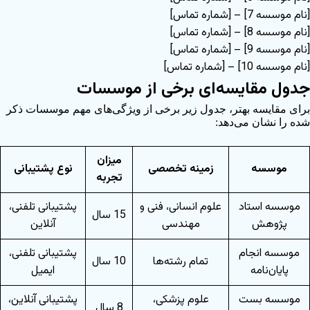
[نام موسسه 7] – [شماره تماس]
[نام موسسه 8] – [شماره تماس]
[نام موسسه 9] – [شماره تماس]
[نام موسسه 10] – [شماره تماس]
جدول مقایسه‌ای برخی از موسسات
برای مقایسه بهتر، جدول زیر برخی از ویژگی‌های مهم موسسات ذکر
شده را نشان می‌دهد:
میزان
موسسه
زمینه تخصصی
نوع پشتیبانی
تجربه
موسسه استاد
علوم انسانی، فنی و
پشتیبانی تلفنی،
15 سال
پژوهش
مهندسی
آنلاین
موسسه انجام
پشتیبانی تلفنی،
تمام رشته‌ها
10 سال
پایان‌نامه
ایمیل
موسسه بست
علوم پزشکی،
پشتیبانی آنلاین،
8 سال