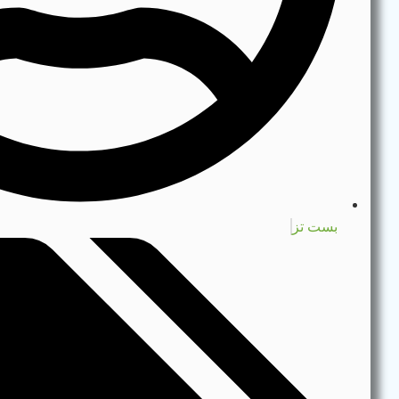
بست تز