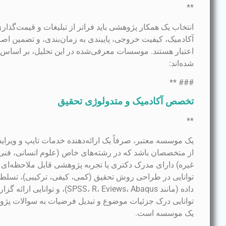
**
انتخاب یک همکار پژوهشی باید فراتر از تبلیغات و قیمت‌گذا
آکادمیک، کیفیت خروجی، پایبندی به زمان‌بندی، و تضمین ا
اعتبار هستند. موسسات معرفی‌شده در این تحلیل، بر اساس س
شده‌اند:
### **
تخصص آکادمیک و متدولوژی تحقیق
**
یک موسسه معتبر، صرفاً یک ارائه‌دهنده خدمات تایپ و ویرایش
از متخصصان باشد که در رشته‌های خاص (علوم انسانی، فن
غیره) دارای مدرک دکتری یا تجربه پژوهشی قابل ملاحظه‌ای
توانایی در طراحی روش تحقیق (کمی، کیفی، ترکیبی)، تسلط 
داده (مانند SPSS، R، Eviews، Abaqus
توانایی درک جزئیات موضوع و تبدیل فرضیات به سوالات پژ
یک موسسه است.