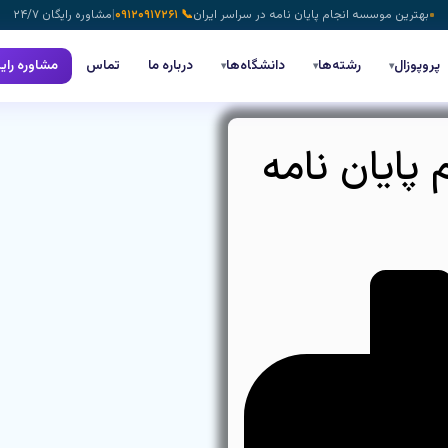
بهترین موسسه انجام پایان نامه در سراسر ایران
📞 ۰۹۱۲۰۹۱۷۲۶۱
|
مشاوره رایگان ۲۴/۷
پروپوزال
رشته‌ها
دانشگاه‌ها
درباره ما
تماس
مشاوره رای
▾
▾
▾
 پایان نامه