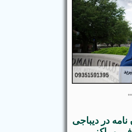
*
 نامه در دیباجی
فی مراکز