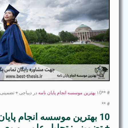
# **۱0
بهترین موسسه انجام پایان نامه
در دیباجی + تضمینی*
# **
10 بهترین موسسه انجام پایان
+ تضمینی: تحلیل علمی و معر