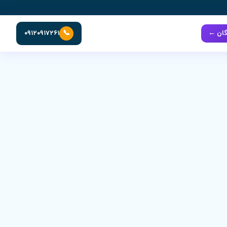
📞
گان ←
۰۹۱۲۰۹۱۷۲۶۱