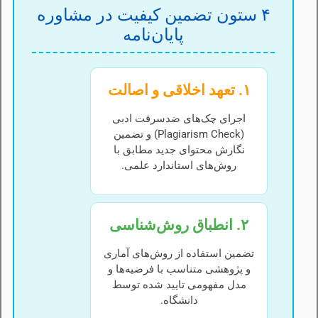
۴ ستون تضمین کیفیت در مشاوره
پایان‌نامه
۱. تعهد اخلاقی و اصالت
اجرای چک‌های ضدسرقت ادبی
(Plagiarism Check) و تضمین
نگارش محتوای جدید مطابق با
روش‌های استاندارد علمی.
۲. انطباق روش‌شناسی
تضمین استفاده از روش‌های آماری
و پژوهشی متناسب با فرضیه‌ها و
مدل مفهومی تایید شده توسط
دانشگاه.