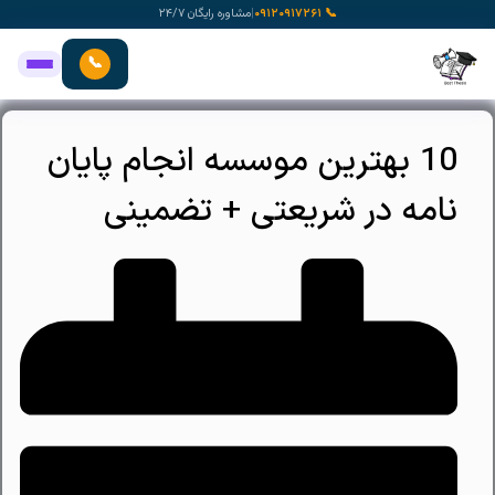
رش
📞 ۰۹۱۲۰۹۱۷۲۶۱
|
مشاوره رایگان ۲۴/۷
ه
حتوا
📞
10 بهترین موسسه انجام پایان
نامه در شریعتی + تضمینی