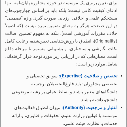
برای تعیین برتری یک موسسه در حوزه مشاوره پایان‌نامه، تنها
ادعای کیفیت کافی نیست؛ بلکه باید بر اساس چهارچوب‌های
مستحکم علمی و اخلاقی ارزیابی صورت گیرد. واژه “تضمینی”
در این صنعت، هرگز به معنای تضمین نمره نیست (که اصولاً
خلاف مقررات آموزشی است)، بلکه به مفهوم تضمین اصالت
(Originality)، انطباق با روش‌شناسی تعیین‌شده، رعایت کامل
نکات نگارشی و ساختاری، و پشتیبانی مستمر تا مرحله دفاع
است. معیارهایی که در ارزیابی زیر مورد توجه قرار گرفته‌اند،
شامل موارد زیر است:
تخصص و صلاحیت (Expertise):
سوابق تحصیلی و
تخصصی مشاوران؛ باید فارغ‌التحصیلان برجسته
دانشگاه‌های معتبر باشند و تسلط عملی بر رشته موضوعی
دانشجو داشته باشند.
اعتبار و مرجعیت (Authority):
میزان انطباق فعالیت‌های
موسسه با قوانین وزارت علوم، تحقیقات و فناوری، و ارائه
خدمات با نظارت هیئت علمی.