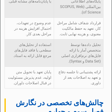
پایگاه‌های اطلاعاتی
یا پایان‌نامه‌های مشابه قبلی.
بین‌المللی (SCOPUS, Web
of Science).
قرارداد شفاف شامل مراحل
عدم وضوح در تعهدات،
کار، تعهد به حفظ مالکیت
احتمال افزایش هزینه در
معنوی، و هزینه نهایی ثابت.
مراحل بعدی کار.
تحلیل داده‌ها توسط
استفاده از تحلیل‌های
متخصص آمار با ارائه
سطحی یا فاقد فایل‌های
فایل‌های نرم‌افزاری اصلی
مرجع قابل ارائه به استاد.
(Data Set و Syntax).
ارائه پشتیبانی تا جلسه دفاع
پایان تعهد با تحویل متن
و تعهد به اصلاحات بعد از
اولیه، عدم پذیرش مسئولیت
داوری.
در قبال اصلاحات داوران.
چالش‌های تخصصی در نگارش
فصل سوم و چهارم