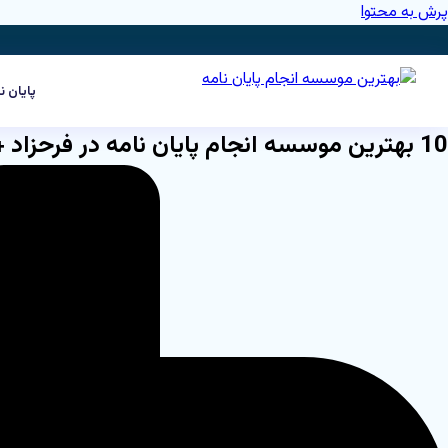
پرش به محتوا
پایان ن
10 بهترین موسسه انجام پایان نامه در فرحزاد + تضمینی