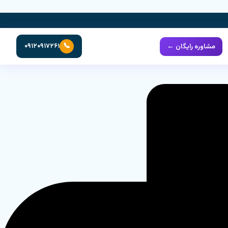
📞
مشاوره رایگان ←
۰۹۱۲۰۹۱۷۲۶۱