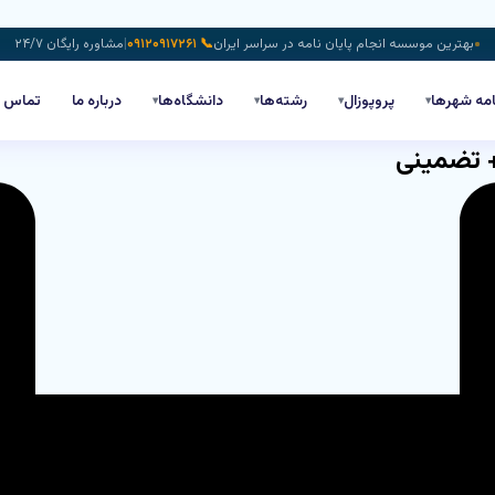
بهترین موسسه انجام پایان نامه در سراسر ایران
📞 ۰۹۱۲۰۹۱۷۲۶۱
|
مشاوره رایگان ۲۴/۷
امه شهرها
پروپوزال
رشته‌ها
دانشگاه‌ها
درباره ما
تماس
▾
▾
▾
▾