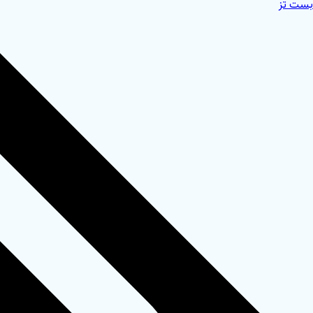
بست تز