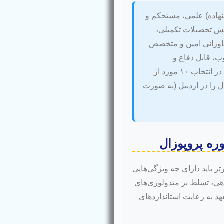
نهاده) علمی، مستحکم و
لش تحصیلات تکمیلی،
شاورانی امین و متخصص
ب، قابل دفاع و
تضمین‌شده تبدیل کنند. این مقاله با هدف راهنمایی شما در انتخاب ۱۰ مورد از
ا در اردبیل (به صورت
ره پروپوزال
 باید دارای چه ویژگی‌هایی
اهی، تسلط بر متدولوژی‌های
هد به رعایت استانداردهای