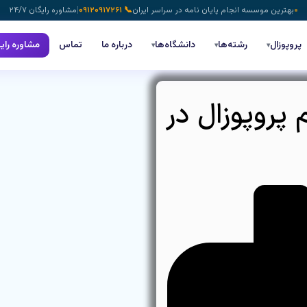
بهترین موسسه انجام پایان نامه در سراسر ایران
📞 ۰۹۱۲۰۹۱۷۲۶۱
|
مشاوره رایگان ۲۴/۷
پروپوزال
رشته‌ها
دانشگاه‌ها
درباره ما
تماس
مشاوره رای
▾
▾
▾
 پروپوزال در