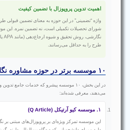
اهمیت تدوین پروپوزال با تضمین کیفیت
واژه “تضمینی” در این حوزه به معنای تضمین قبولی طرح
شورای تحصیلات تکمیلی است، نه تضمین نمره. این مو
نگارشی
طرح را به حداقل می‌رسانند.
۱۰ موسسه برتر در حوزه مشاوره نگارش پروپوزال
در این بخش، ۱۰ موسسه پیشرو که خدمات جامع تدوی
می‌دهند، معرفی شده‌اند:
۱. موسسه کیو آرتیکل (Q Article)
دارد و برای دانشجویانی که دیدگاه بین‌المللی دارند، گز