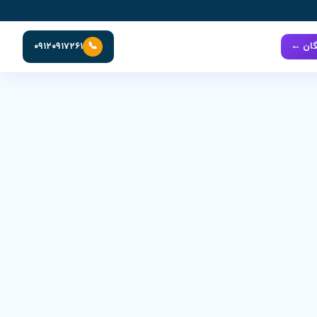
📞
گان ←
۰۹۱۲۰۹۱۷۲۶۱