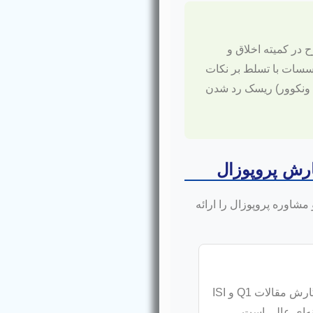
 در کمیته اخلاق و
سسات با تسلط بر نکات
، روش تحقیق و شیوه ارجاع‌دهی (مانند APA یا ونکوور) ریسک رد شدن
ن و مشاوره پروپوزال را ارائه
این موسسه تمرکز ویژه‌ای بر پروپوزال‌های مبتنی بر نگارش مقالات Q1 و ISI
ینه‌ای عالی است.